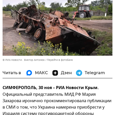
© РИА Новости . Виктор Антонюк
Перейти в фотобанк
Читать в
МАКС
Дзен
Telegram
СИМФЕРОПОЛЬ, 30 ноя – РИА Новости Крым.
Официальный представитель МИД РФ Мария
Захарова иронично прокомментировала публикации
в СМИ о том, что Украина намерена приобрести у
Израиля систему противоракетной обороны