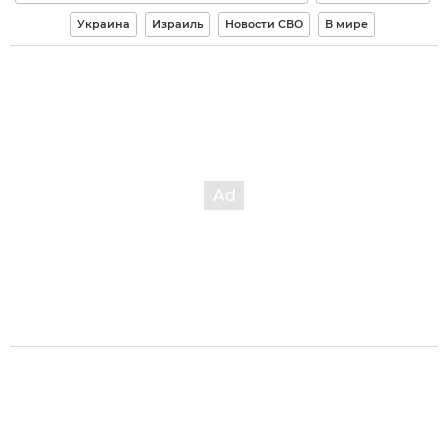
Украина
Израиль
Новости СВО
В мире