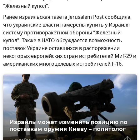
"Железный купол".
Ранее израильская газета Jerusalem Post сообщила,
что украинские власти намерены купить у Израиля
систему противоракетной обороны "Железный
купол". Также в НАТО обсуждается возможность
поставок Украине оставшихся в распоряжении
некоторых европейских стран истребителей МиГ-29 и
американских многоцелевых истребителей F-16.
Израиль может изменить позицию по
поставкам оружия Киеву – политолог