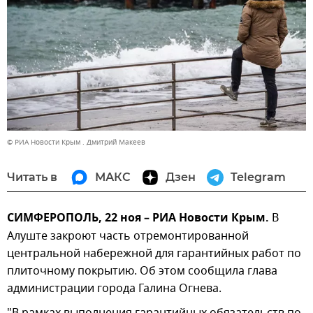
© РИА Новости Крым . Дмитрий Макеев
Читать в
МАКС
Дзен
Telegram
СИМФЕРОПОЛЬ, 22 ноя – РИА Новости Крым.
В
Алуште закроют часть отремонтированной
центральной набережной для гарантийных работ по
плиточному покрытию. Об этом сообщила глава
администрации города Галина Огнева.
"В рамках выполнения гарантийных обязательств по