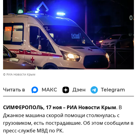
© РИА Новости Крым
Читать в
МАКС
Дзен
Telegram
СИМФЕРОПОЛЬ, 17 ноя – РИА Новости Крым
. В
Джанкое машина скорой помощи столкнулась с
грузовиком, есть пострадавшие. Об этом сообщили в
пресс-службе МВД по РК.