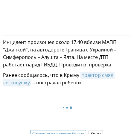
Инцидент произошел около 17.40 вблизи МАПП
"Джанкой", на автодороге Граница с Украиной –
Симферополь – Алушта – Ялта. На месте ДТП
работает наряд ГИБДД. Проводится проверка.
Ранее сообщалось, что в Крыму
трактор смял 
легковушку
– пострадал ребенок.
Ситуация на дорогах Крыма
Крым