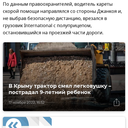
По данным правоохранителей, водитель кареты
скорой помощи направлялся со стороны Джанкоя и,
не выбрав безопасную дистанцию, врезался в
грузовик International с полуприцепом,
остановившийся на проезжей части дороги.
В Крыму трактор смял легковушку –
пострадал 9-летний ребенок
17 ноября 2022, 16:52