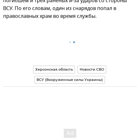
погибшем и трех раненых и-за ударов со стороны
ВСУ. По его словам, один из снарядов попал в
православных храм во время службы.
Херсонская область
Новости СВО
ВСУ (Вооруженные силы Украины)