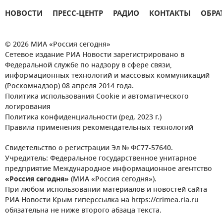
НОВОСТИ
ПРЕСС-ЦЕНТР
РАДИО
КОНТАКТЫ
ОБРА
© 2026 МИА «Россия сегодня»
Сетевое издание РИА Новости зарегистрировано в
Федеральной службе по надзору в сфере связи,
информационных технологий и массовых коммуникаций
(Роскомнадзор) 08 апреля 2014 года.
Политика использования Cookie и автоматического
логирования
Политика конфиденциальности (ред. 2023 г.)
Правила применения рекомендательных технологий
Свидетельство о регистрации Эл № ФС77-57640.
Учредитель: Федеральное государственное унитарное
предприятие Международное информационное агентство
«Россия сегодня»
(МИА «Россия сегодня»).
При любом использовании материалов и новостей сайта
РИА Новости Крым гиперссылка на https://crimea.ria.ru
обязательна не ниже второго абзаца текста.