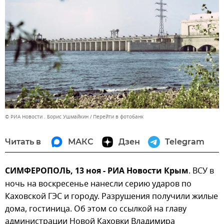
© РИА Новости . Борис Ушмайкин
Перейти в фотобанк
Читать в
МАКС
Дзен
Telegram
СИМФЕРОПОЛЬ, 13 ноя - РИА Новости Крым
. ВСУ в
ночь на воскресенье нанесли серию ударов по
Каховской ГЭС и городу. Разрушения получили жилые
дома, гостиница. Об этом со ссылкой на главу
администрации Новой Каховки Владимира