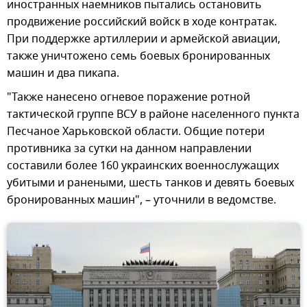
иностранных наемников пытались остановить
продвижение российский войск в ходе контратак.
При поддержке артиллерии и армейской авиации,
также уничтожено семь боевых бронированных
машин и два пикапа.
"Также нанесено огневое поражение ротной
тактической группе ВСУ в районе населенного пункта
Песчаное Харьковской области. Общие потери
противника за сутки на данном направлении
составили более 160 украинских военнослужащих
убитыми и ранеными, шесть танков и девять боевых
бронированных машин", – уточнили в ведомстве.