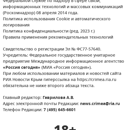
Федеральной службе по надзору в сфере связи,
информационных технологий и массовых коммуникаций
(Роскомнадзор) 08 апреля 2014 года.
Политика использования Cookie и автоматического
логирования
Политика конфиденциальности (ред. 2023 г.)
Правила применения рекомендательных технологий
Свидетельство о регистрации Эл № ФС77-57640.
Учредитель: Федеральное государственное унитарное
предприятие Международное информационное агентство
«Россия сегодня»
(МИА «Россия сегодня»).
При любом использовании материалов и новостей сайта
РИА Новости Крым гиперссылка на https://crimea.ria.ru
обязательна не ниже второго абзаца текста.
Главный редактор:
Гаврилова А.В.
Адрес электронной почты Редакции:
news.crimea@ria.ru
Телефон Редакции:
7 (495) 645-6601