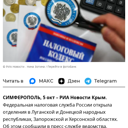
© РИА Новости . Нина Зотина
Перейти в фотобанк
Читать в
МАКС
Дзен
Telegram
СИМФЕРОПОЛЬ, 5 окт – РИА Новости Крым.
Федеральная налоговая служба России открыла
отделения в Луганской и Донецкой народных
республиках, Запорожской и Херсонской областях.
Об этом сообщили в пресс-службе ведомства.