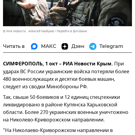
© РИА Новости . Алексей Майшев
Перейти в фотобанк
Читать в
МАКС
Дзен
Telegram
СИМФЕРОПОЛЬ, 1 окт – РИА Новости Крым.
При
ударах ВС России украинские войска потеряли более
480 военнослужащих и десятки боевых машин,
следует из сводки Минобороны РФ.
Так, свыше 50 боевиков и 12 единиц спецтехники
ликвидировано в районе Купянска Харьковской
области. Более 270 украинских военных уничтожено
на Николево-Криворожском направлении.
"На Николаево-Криворожском направлении в