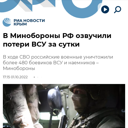
В Минобороны РФ озвучили
потери ВСУ за сутки
В ходе СВО российские военные уничтожили
более 480 боевиков ВСУ и наемников –
Минобороны
17:15 01.10.2022