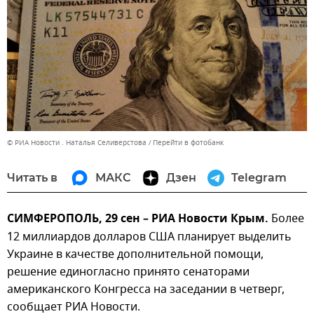
© РИА Новости . Наталья Селиверстова
Перейти в фотобанк
Читать в
МАКС
Дзен
Telegram
СИМФЕРОПОЛЬ, 29 сен – РИА Новости Крым.
Более
12 миллиардов долларов США планирует выделить
Украине в качестве дополнительной помощи,
решение единогласно принято сенаторами
американского Конгресса на заседании в четверг,
сообщает РИА Новости.