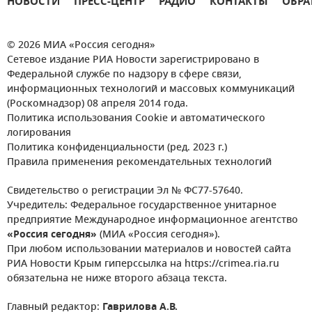
НОВОСТИ
ПРЕСС-ЦЕНТР
РАДИО
КОНТАКТЫ
ОБРА
© 2026 МИА «Россия сегодня»
Сетевое издание РИА Новости зарегистрировано в
Федеральной службе по надзору в сфере связи,
информационных технологий и массовых коммуникаций
(Роскомнадзор) 08 апреля 2014 года.
Политика использования Cookie и автоматического
логирования
Политика конфиденциальности (ред. 2023 г.)
Правила применения рекомендательных технологий
Свидетельство о регистрации Эл № ФС77-57640.
Учредитель: Федеральное государственное унитарное
предприятие Международное информационное агентство
«Россия сегодня»
(МИА «Россия сегодня»).
При любом использовании материалов и новостей сайта
РИА Новости Крым гиперссылка на https://crimea.ria.ru
обязательна не ниже второго абзаца текста.
Главный редактор:
Гаврилова А.В.