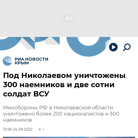
Под Николаевом уничтожены
300 наемников и две сотни
солдат ВСУ
Минобороны РФ: в Николаевской области
уничтожено более 200 националистов и 300
наемников
13:56 24.09.2022