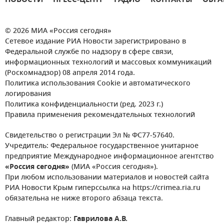
НОВОСТИ
ПРЕСС-ЦЕНТР
РАДИО
КОНТАКТЫ
ОБРА
© 2026 МИА «Россия сегодня»
Сетевое издание РИА Новости зарегистрировано в
Федеральной службе по надзору в сфере связи,
информационных технологий и массовых коммуникаций
(Роскомнадзор) 08 апреля 2014 года.
Политика использования Cookie и автоматического
логирования
Политика конфиденциальности (ред. 2023 г.)
Правила применения рекомендательных технологий
Свидетельство о регистрации Эл № ФС77-57640.
Учредитель: Федеральное государственное унитарное
предприятие Международное информационное агентство
«Россия сегодня»
(МИА «Россия сегодня»).
При любом использовании материалов и новостей сайта
РИА Новости Крым гиперссылка на https://crimea.ria.ru
обязательна не ниже второго абзаца текста.
Главный редактор:
Гаврилова А.В.