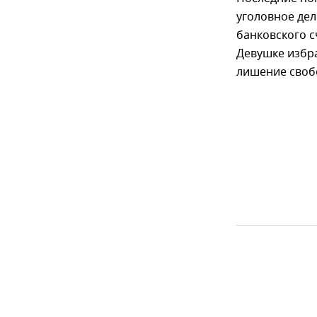
уголовное дел
банковского с
Девушке избра
лишение свобо