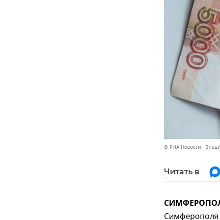
© РИА Новости . Влад
Читать в
СИМФЕРОПОЛЬ
Симферополя п