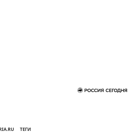
RIA.RU
ТЕГИ