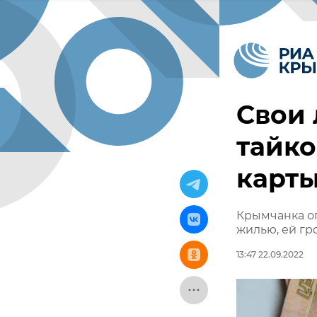
Свои
тайко
карт
Крымчанка оп
жилью, ей гр
13:47 22.09.2022