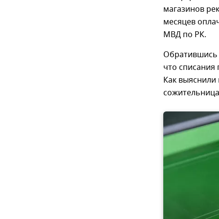
магазинов рек
месяцев оплач
МВД по РК.
Обратившись к
что списания 
Как выяснили 
сожительница