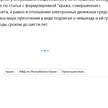
о по статье с формулировкой "кража, совершенная с
чета, а равно в отношении электронных денежных средс
на мера пресечения в виде подписки о невыезде и ей г
ды сроком до шести лет.
Крым
МВД по Республике Крым
Происшествия