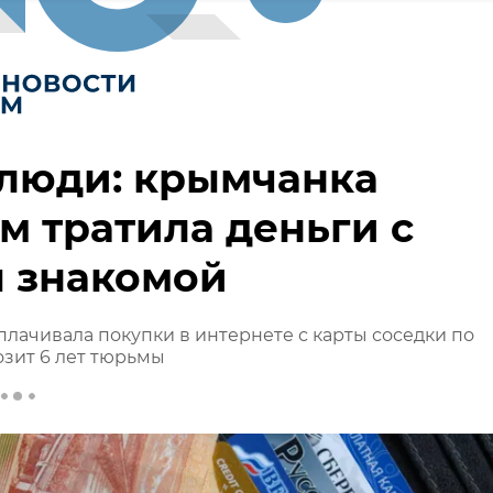
 люди: крымчанка
м тратила деньги с
ы знакомой
лачивала покупки в интернете с карты соседки по
озит 6 лет тюрьмы