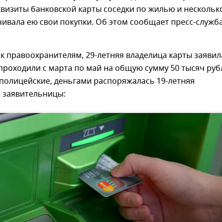
визиты банковской карты соседки по жилью и нескольк
ивала ею свои покупки. Об этом сообщает пресс-служб
 правоохранителям, 29-летняя владелица карты заявил
проходили с марта по май на общую сумму 50 тысяч руб
полицейские, деньгами распоряжалась 19-летняя
 заявительницы: