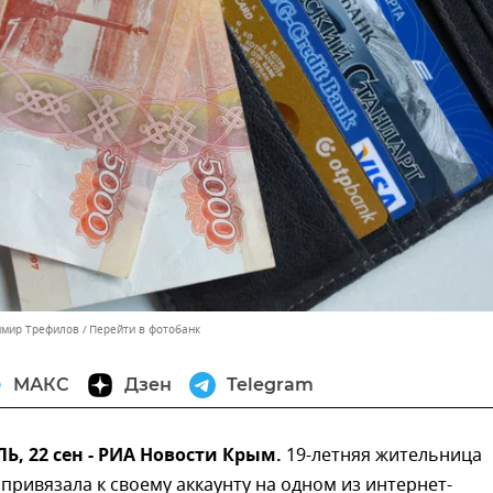
имир Трефилов
Перейти в фотобанк
МАКС
Дзен
Telegram
, 22 сен - РИА Новости Крым.
19-летняя жительница
ривязала к своему аккаунту на одном из интернет-