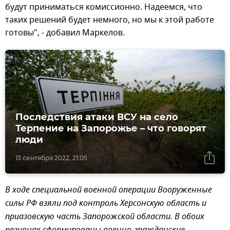
будут приниматься комиссионно. Надеемся, что
таких решений будет немного, но мы к этой работе
готовы", - добавил Маркелов.
Последствия атаки ВСУ на село
Терпение на Запорожье – что говорят
люди
13 сентября 2022, 21:05
В ходе специальной военной операции Вооруженные
силы РФ взяли под контроль Херсонскую область и
приазовскую часть Запорожской области. В обоих