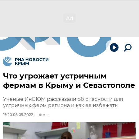
Что угрожает устричным
фермам в Крыму и Севастополе
Ученые ИнБЮМ рассказали об опасности для
устричных ферм региона и как ее избежать
19:20 05.09.2022