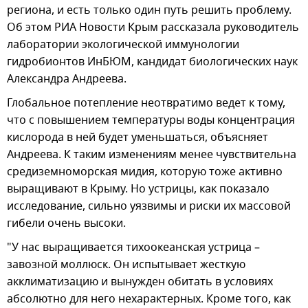
региона, и есть только один путь решить проблему.
Об этом РИА Новости Крым рассказала руководитель
лаборатории экологической иммунологии
гидробионтов ИнБЮМ, кандидат биологических наук
Александра Андреева.
Глобальное потепление неотвратимо ведет к тому,
что с повышением температуры воды концентрация
кислорода в ней будет уменьшаться, объясняет
Андреева. К таким изменениям менее чувствительна
средиземноморская мидия, которую тоже активно
выращивают в Крыму. Но устрицы, как показало
исследование, сильно уязвимы и риски их массовой
гибели очень высоки.
"У нас выращивается тихоокеанская устрица –
завозной моллюск. Он испытывает жесткую
акклиматизацию и вынужден обитать в условиях
абсолютно для него нехарактерных. Кроме того, как