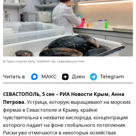
© Пресс-служба ФИЦ "ИнБЮМ" им. Ковалевского РАН
Читать в
МАКС
Дзен
Telegram
СЕВАСТОПОЛЬ, 5 сен – РИА Новости Крым, Анна
Петрова.
Устрица, которую выращивают на морских
фермах в Севастополе и Крыму, крайне
чувствительна к нехватке кислорода, концентрация
которого падает на фоне глобального потепления.
Риски уже отмечаются в некоторых хозяйствах