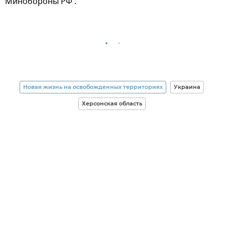
Минобороны РФ .
Новая жизнь на освобожденных территориях
Украина
Херсонская область