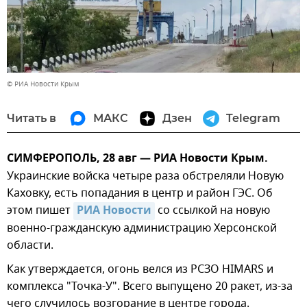
© РИА Новости Крым
Читать в
МАКС
Дзен
Telegram
СИМФЕРОПОЛЬ, 28 авг — РИА Новости Крым.
Украинские войска четыре раза обстреляли Новую
Каховку, есть попадания в центр и район ГЭС. Об
этом пишет
РИА Новости
со ссылкой на новую
военно-гражданскую администрацию Херсонской
области.
Как утверждается, огонь велся из РСЗО HIMARS и
комплекса "Точка-У". Всего выпущено 20 ракет, из-за
чего случилось возгорание в центре города.