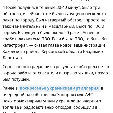
"После полудня, в течение 30-40 минут, было три
обстрела, и сейчас тоже было выпущено несколько
ракет по городу. Был четвертый обстрел, просто не
такой значительный и масштабный. Бьют по ГЭС и
городу. Выпущено было около 20 ракет. Успешно
сработала система ПВО. Если бы не ПВО, то была бы
катастрофа", — сказал глава новой администрации
Каховского района Херсонской области Владимир
Леонтьев.
Серьезно пострадавших в результате обстрела нет, в
городе работают спасатели и взрывотехники, пожар
был потушен.
Ранее в
воскресенье украинская артиллерия 
в
очередной раз обстреляла Запорожскую АЭС –
некоторые снаряды упали у хранилища ядерного
топлива и радиоактивных отходов, сообщили в