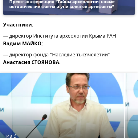
Пресс-конференция "Тайны археологии: новые
исторические факты и уникальные артефакты"
Участники:
— директор Института археологии Крыма РАН
Вадим МАЙКО
;
— директор фонда "Наследие тысячелетий"
Анастасия СТОЯНОВА
.
1
из 3