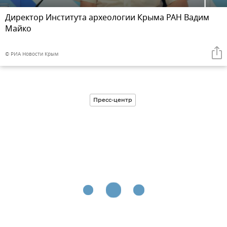
Директор Института археологии Крыма РАН Вадим
Майко
© РИА Новости Крым
Пресс-центр