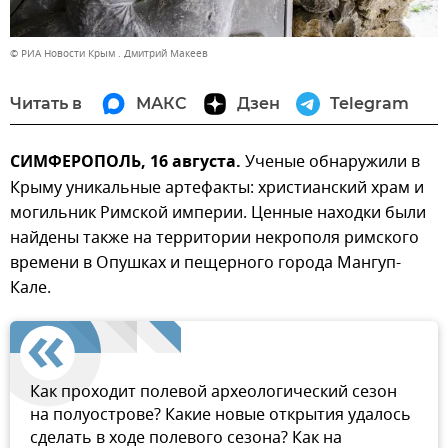
© РИА Новости Крым . Дмитрий Макеев
Читать в
МАКС
Дзен
Telegram
СИМФЕРОПОЛЬ, 16 августа.
Ученые обнаружили в
Крыму уникальные артефакты: христианский храм и
могильник Римской империи. Ценные находки были
найдены также на территории некрополя римского
времени в Опушках и пещерного города Мангуп-
Кале.
Как проходит полевой археологический сезон
на полуострове? Какие новые открытия удалось
сделать в ходе полевого сезона? Как на