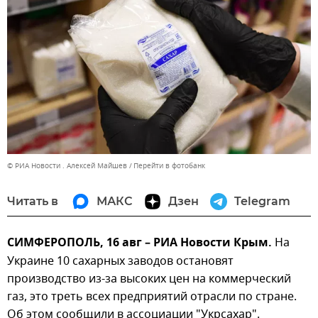
© РИА Новости . Алексей Майшев
Перейти в фотобанк
Читать в
МАКС
Дзен
Telegram
СИМФЕРОПОЛЬ, 16 авг – РИА Новости Крым.
На
Украине 10 сахарных заводов остановят
производство из-за высоких цен на коммерческий
газ, это треть всех предприятий отрасли по стране.
Об этом сообщили в ассоциации "Укрсахар".