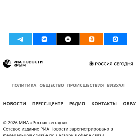
ПОЛИТИКА
ОБЩЕСТВО
ПРОИСШЕСТВИЯ
ВИЗУАЛ
НОВОСТИ
ПРЕСС-ЦЕНТР
РАДИО
КОНТАКТЫ
ОБРА
© 2026 МИА «Россия сегодня»
Сетевое издание РИА Новости зарегистрировано в
Федеральной службе по надзору в сфере связи,