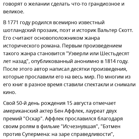
говорят о желании сделать что-то грандиозное и
великое.
В 1771 году родился всемирно известный
шотландский прозаик, поэт и историк Вальтер Скотт.
Его считают основоположником жанра
исторического романа. Первым произведением
такого жанра становится "Уэверли или Шестьдесят
лет назад", опубликованный анонимно в 1814 году.
После этого автор написал десятки произведения,
которые прославили его на весь мир. По многим из
его книг в разное время ставили спектакли и снимали
кино.
Свой 50-й день рождения 15 августа отмечает
американский актер Бен Аффлек, лауреат двух
премий "Оскар". Аффлек прославился благодаря
своим ролям в фильме "Исчезнувшая", "Бэтмен
против Супермена: на заре справедливости",