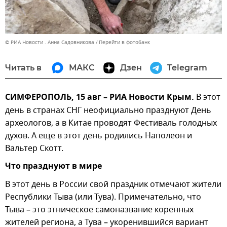
© РИА Новости . Анна Садовникова
Перейти в фотобанк
Читать в
МАКС
Дзен
Telegram
СИМФЕРОПОЛЬ, 15 авг – РИА Новости Крым.
В этот
день в странах СНГ неофициально празднуют День
археологов, а в Китае проводят Фестиваль голодных
духов. А еще в этот день родились Наполеон и
Вальтер Скотт.
Что празднуют в мире
В этот день в России свой праздник отмечают жители
Республики Тыва (или Тува). Примечательно, что
Тыва – это этническое самоназвание коренных
жителей региона, а Тува – укоренившийся вариант