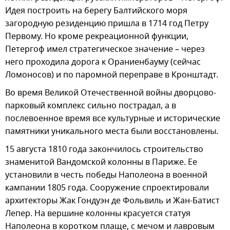
Идея построить на берегу Балтийского моря
загородную резиденцию пришла в 1714 год Петру
Первому. Но кроме рекреационной функции,
Петергоф имел стратегическое значение – через
него проходила дорога к Ораниенбауму (сейчас
Ломоносов) и по паромной переправе в Кронштадт.
Во время Великой Отечественной войны дворцово-
парковый комплекс сильно пострадал, а в
послевоенное время все культурные и исторические
памятники уникального места были восстановлены.
15 августа 1810 года закончилось строительство
знаменитой Вандомской колонны в Париже. Ее
установили в честь победы Наполеона в военной
кампании 1805 года. Сооружение спроектировали
архитекторы Жак Гондуэн де Фольвиль и Жан-Батист
Лепер. На вершине колонны красуется статуя
Наполеона в коротком плаще, с мечом и лавровым