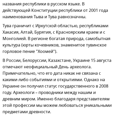
названия республики в русском языке. В
действующей Конституции республики от 2001 года
наименования Тыва и Тува равнозначны.
Тува граничит с Иркутской областью, республиками
Хакасия, Алтай, Бурятия, с Красноярским краем и с
Монголией. В регионе богатая природа, самобытная
культура (юрты кочевников, знаменитое тувинское
горловое пение "Хоомей").
В России, Белоруссии, Казахстане, Украине 15 августа
отмечают неофициальный День археолога.
Примечательно, что его дата никак не связана с
какими-либо событиями и открытиями. Однако на
Украине он получил статус государственного в 2008
году. Археологи – проводники между нашим и
древним миром. Именно благодаря представителям
этой профессии мы можем любоваться уникальными
предметами древности.