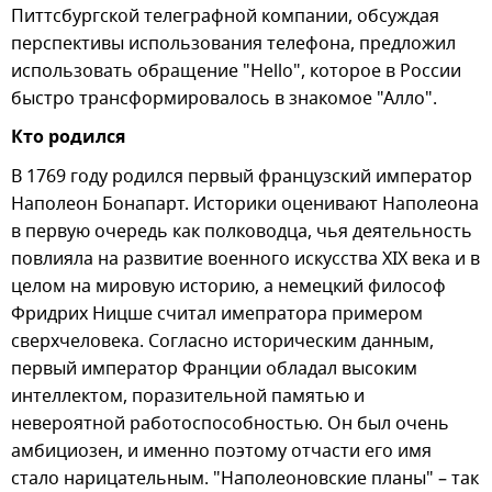
Питтсбургской телеграфной компании, обсуждая
перспективы использования телефона, предложил
использовать обращение "Hello", которое в России
быстро трансформировалось в знакомое "Алло".
Кто родился
В 1769 году родился первый французский император
Наполеон Бонапарт. Историки оценивают Наполеона
в первую очередь как полководца, чья деятельность
повлияла на развитие военного искусства XIX века и в
целом на мировую историю, а немецкий философ
Фридрих Ницше считал имепратора примером
сверхчеловека. Согласно историческим данным,
первый император Франции обладал высоким
интеллектом, поразительной памятью и
невероятной работоспособностью. Он был очень
амбициозен, и именно поэтому отчасти его имя
стало нарицательным. "Наполеоновские планы" – так