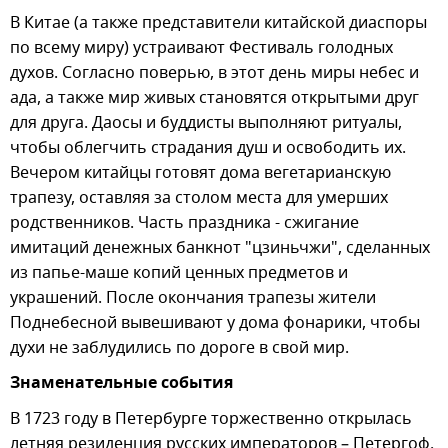
В Китае (а также представители китайской диаспоры
по всему миру) устраивают Фестиваль голодных
духов. Согласно поверью, в этот день миры небес и
ада, а также мир живых становятся открытыми друг
для друга. Даосы и буддисты выполняют ритуалы,
чтобы облегчить страдания душ и освободить их.
Вечером китайцы готовят дома вегетарианскую
трапезу, оставляя за столом места для умерших
родственников. Часть праздника - сжигание
имитаций денежных банкнот "цзиньчжи", сделанных
из папье-маше копий ценных предметов и
украшений. После окончания трапезы жители
Поднебесной вывешивают у дома фонарики, чтобы
духи не заблудились по дороге в свой мир.
Знаменательные события
В 1723 году в Петербурге торжественно открылась
летняя резиденция русских императоров – Петергоф.