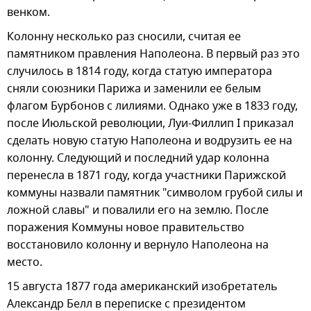
венком.
Колонну несколько раз сносили, считая ее
памятником правления Наполеона. В первый раз это
случилось в 1814 году, когда статую императора
сняли союзники Парижа и заменили ее белым
флагом Бурбонов с лилиями. Однако уже в 1833 году,
после Июльской революции, Луи-Филлип I приказал
сделать новую статую Наполеона и водрузить ее на
колонну. Следующий и последний удар колонна
перенесла в 1871 году, когда участники Парижской
коммуны назвали памятник "символом грубой силы и
ложной славы" и повалили его на землю. После
поражения Коммуны новое правительство
восстановило колонну и вернуло Наполеона на
место.
15 августа 1877 года американский изобретатель
Александр Белл в переписке с президентом