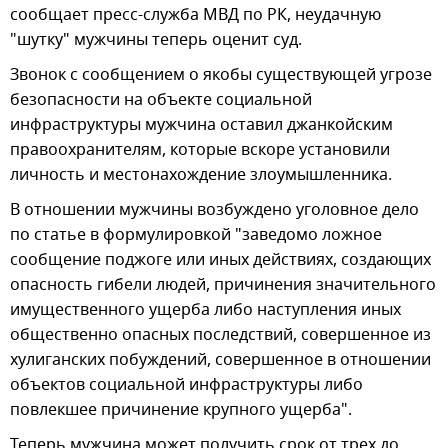
сообщает пресс-служба МВД по РК, неудачную
"шутку" мужчины теперь оценит суд.
Звонок с сообщением о якобы существующей угрозе
безопасности на объекте социальной
инфраструктуры мужчина оставил джанкойским
правоохранителям, которые вскоре установили
личность и местонахождение злоумышленника.
В отношении мужчины возбуждено уголовное дело
по статье в формулировкой "заведомо ложное
сообщение поджоге или иных действиях, создающих
опасность гибели людей, причинения значительного
имущественного ущерба либо наступления иных
общественно опасных последствий, совершенное из
хулиганских побуждений, совершенное в отношении
объектов социальной инфраструктуры либо
повлекшее причинение крупного ущерба".
Теперь мужчина может получить срок от трех до