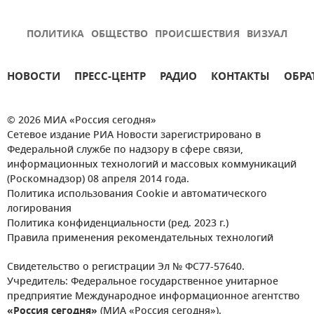
ПОЛИТИКА
ОБЩЕСТВО
ПРОИСШЕСТВИЯ
ВИЗУАЛ
НОВОСТИ
ПРЕСС-ЦЕНТР
РАДИО
КОНТАКТЫ
ОБРА
© 2026 МИА «Россия сегодня»
Сетевое издание РИА Новости зарегистрировано в
Федеральной службе по надзору в сфере связи,
информационных технологий и массовых коммуникаций
(Роскомнадзор) 08 апреля 2014 года.
Политика использования Cookie и автоматического
логирования
Политика конфиденциальности (ред. 2023 г.)
Правила применения рекомендательных технологий
Свидетельство о регистрации Эл № ФС77-57640.
Учредитель: Федеральное государственное унитарное
предприятие Международное информационное агентство
«Россия сегодня»
(МИА «Россия сегодня»).