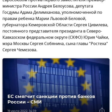
министра России Андрея Белоусова, депутата
Госдумы Адама Делимханова, уполномоченной по
правам ребенка Марии Львовой-Беловой,
губернатора Кемеровской Области Сергея Цивилева,
постоянного представителя президента в Северо-
Кавказском федеральном округе (СКФО) Юрия Чайки,
мэра Москвы Сергея Собянина, сына главы "Ростеха"
Сергея Чемезова.
ЕС смягчит санкции против банков
России – СМИ
19 июля 2022, 14:39