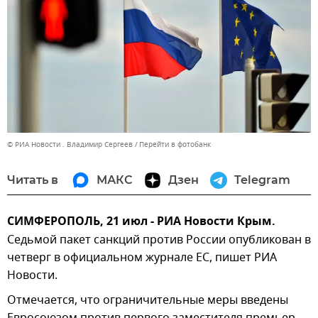
© РИА Новости . Владимир Сергеев
Перейти в фотобанк
Читать в
МАКС
Дзен
Telegram
СИМФЕРОПОЛЬ, 21 июл - РИА Новости Крым.
Седьмой пакет санкций против России опубликован в
четверг в официальном журнале ЕС, пишет РИА
Новости.
Отмечается, что ограничительные меры введены
Евросоюзом против первого заместителя премьер-