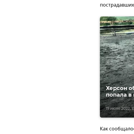
пострадавших 
Херсон о
попала в
19 июля 2022, 1
Как сообщалос