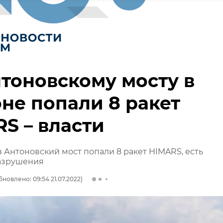
тоновскому мосту в
не попали 8 ракет
S – власти
в Антоновский мост попали 8 ракет HIMARS, есть
азрушения
бновлено: 09:54 21.07.2022)