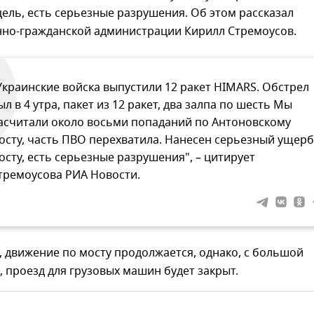
цель, есть серьезные разрушения. Об этом рассказал
нно-гражданской администрации Кирилл Стремоусов.
Украинские войска выпустили 12 ракет HIMARS. Обстрел
ыл в 4 утра, пакет из 12 ракет, два залпа по шесть Мы
асчитали около восьми попаданий по Антоновскому
осту, часть ПВО перехватила. Нанесен серьезный ущерб
осту, есть серьезные разрушения", – цитирует
тремоусова РИА Новости.
, движение по мосту продолжается, однако, с большой
 проезд для грузовых машин будет закрыт.