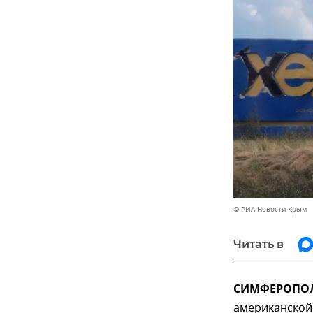
© РИА Новости Крым
Читать в
СИМФЕРОПОЛЬ
американской 