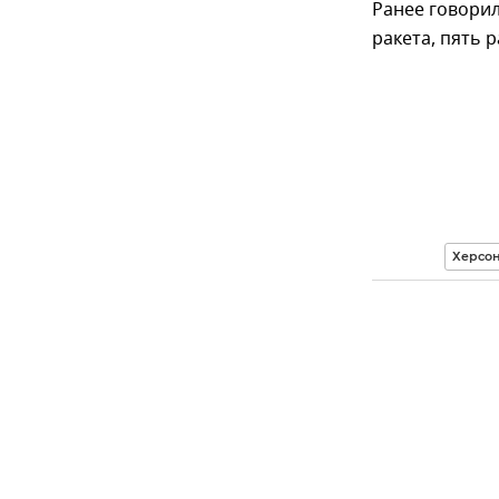
Ранее говорил
ракета, пять 
Херсон