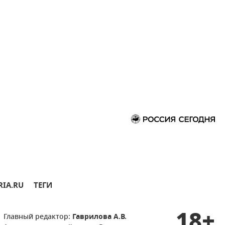
RIA.RU
ТЕГИ
18+
Главный редактор:
Гаврилова А.В.