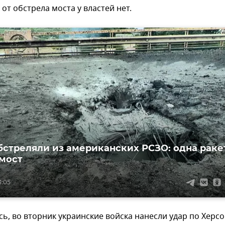
от обстрела моста у властей нет.
бстреляли из американских РСЗО: одна раке
 мост
3:05
ь, во вторник украинские войска нанесли удар по Херсо