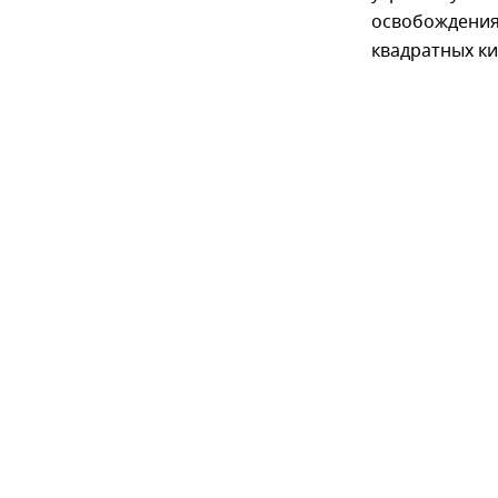
освобождения 
квадратных к