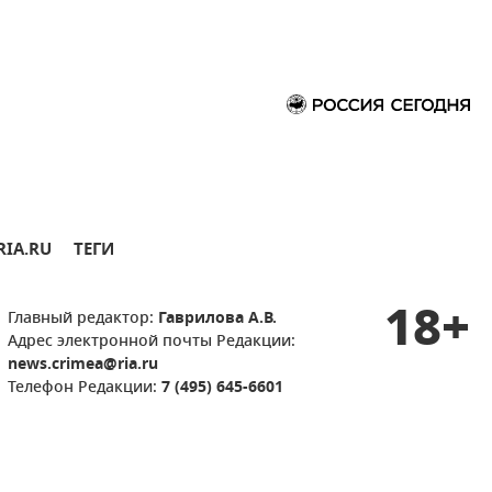
RIA.RU
ТЕГИ
18+
Главный редактор:
Гаврилова А.В.
Адрес электронной почты Редакции:
news.crimea@ria.ru
Телефон Редакции:
7 (495) 645-6601