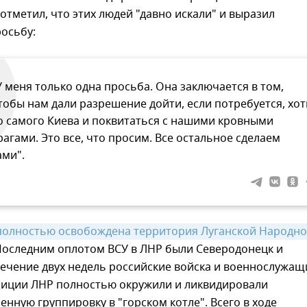
отметил, что этих людей "давно искали" и выразил
осьбу:
У меня только одна просьба. Она заключается в том,
тобы нам дали разрешение дойти, если потребуется, хот
о самого Киева и поквитаться с нашими кровными
рагами. Это все, что просим. Все остальное сделаем
ами".
полностью освобождена территория Луганской Народно
 Последним оплотом ВСУ в ЛНР были Северодонецк и
течение двух недель российские войска и военнослужащ
иции ЛНР полностью окружили и ликвидировали
енную группировку в "горском котле". Всего в ходе