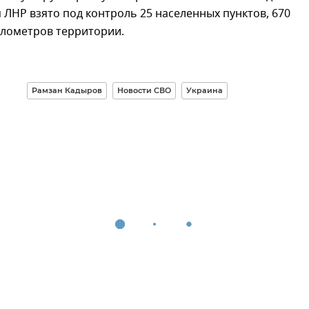
ЛНР взято под контроль 25 населенных пунктов, 670
илометров территории.
Рамзан Кадыров
Новости СВО
Украина