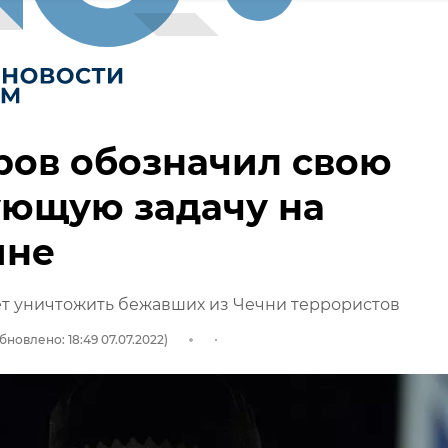
ров обозначил свою
ующую задачу на
ине
ет уничтожить бежавших из Чечни террористов
бновлено: 18:49 07.07.2022)