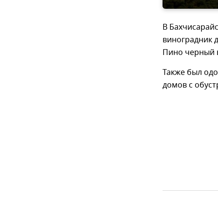
В Бахчисарай
виноградник д
Пино черный в
Также был одо
домов с обуст