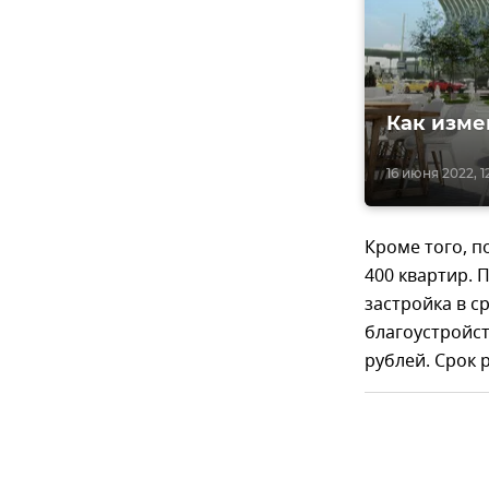
Как изме
16 июня 2022, 1
Кроме того, 
400 квартир. 
застройка в 
благоустройст
рублей. Срок 