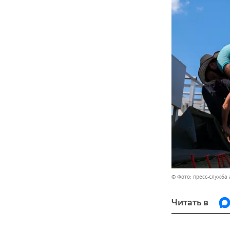
© Фото: пресс-служба
Читать в