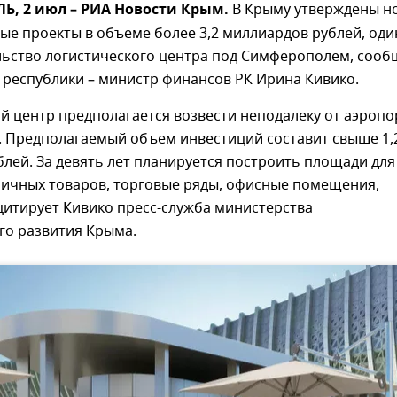
, 2 июл – РИА Новости Крым.
В Крыму утверждены н
е проекты в объеме более 3,2 миллиардов рублей, оди
ельство логистического центра под Симферополем, соо
 республики – министр финансов РК Ирина Кивико.
й центр предполагается возвести неподалеку от аэропо
 Предполагаемый объем инвестиций составит свыше 1,
лей. За девять лет планируется построить площади для
личных товаров, торговые ряды, офисные помещения,
 цитирует Кивико пресс-служба министерства
го развития Крыма.