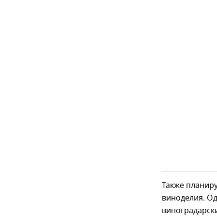
Также планиру
виноделия. Од
виноградарск