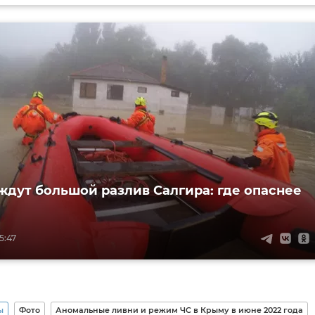
ждут большой разлив Салгира: где опаснее
5:47
ы
Фото
Аномальные ливни и режим ЧС в Крыму в июне 2022 года