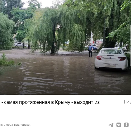
 - самая протяженная в Крыму - выходит из
1
из
ым . Нора Павловская