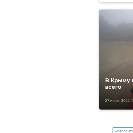
В Крыму 
всего
27 июня 2022, 1
Фотолент