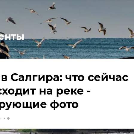
енты
в Салгира: что сейчас
ходит на реке -
рующие фото