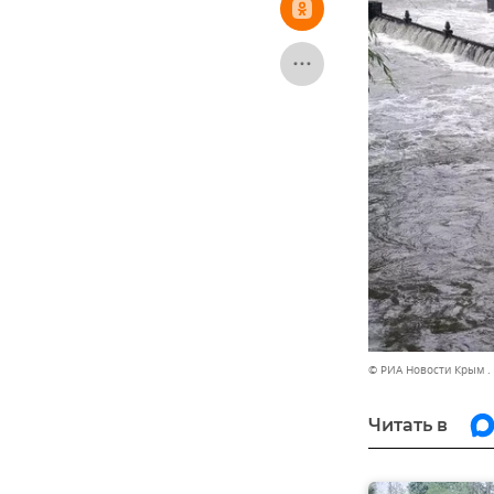
© РИА Новости Крым .
Читать в