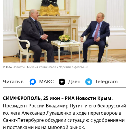
© РИА Новости . Михаил Климентьев
Перейти в фотобанк
Читать в
МАКС
Дзен
Telegram
СИМФЕРОПОЛЬ, 25 июн – РИА Новости Крым.
Президент России Владимир Путин и его белорусский
коллега Александр Лукашенко в ходе переговоров в
Санкт-Петербурге обсудили ситуацию с удобрениями
и поставками их на мировой рынок.