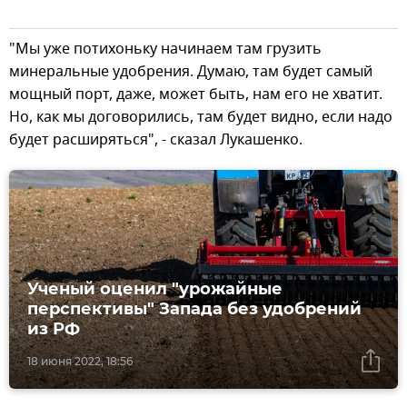
"Мы уже потихоньку начинаем там грузить
минеральные удобрения. Думаю, там будет самый
мощный порт, даже, может быть, нам его не хватит.
Но, как мы договорились, там будет видно, если надо
будет расширяться", - сказал Лукашенко.
Ученый оценил "урожайные
перспективы" Запада без удобрений
из РФ
18 июня 2022, 18:56