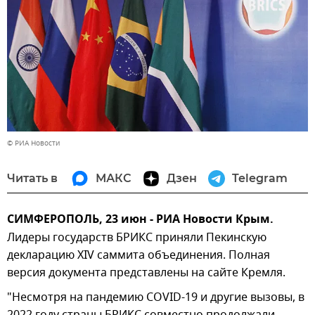
© РИА Новости
Читать в
МАКС
Дзен
Telegram
СИМФЕРОПОЛЬ, 23 июн - РИА Новости Крым.
Лидеры государств БРИКС приняли Пекинскую
декларацию XIV саммита объединения. Полная
версия документа представлены на сайте Кремля.
"Несмотря на пандемию COVID-19 и другие вызовы, в
2022 году страны БРИКС совместно продолжали