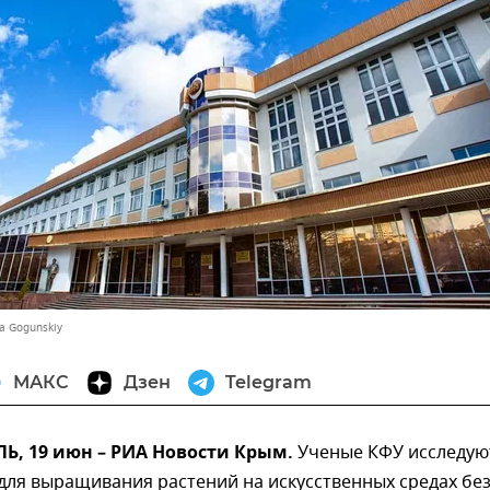
ya Gogunskiy
МАКС
Дзен
Telegram
, 19 июн – РИА Новости Крым.
Ученые КФУ исследую
для выращивания растений на искусственных средах бе