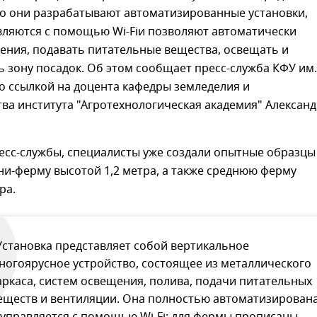
го они разрабатывают автоматизированные установки,
вляются с помощью Wi-Fiи позволяют автоматически
ения, подавать питательные вещества, освещать и
 зону посадок. Об этом сообщает пресс-служба КФУ им.
о ссылкой на доцента кафедры земледелия и
ва института "Агротехнологическая академия" Алексан
есс-службы, специалисты уже создали опытные образцы
ни-ферму высотой 1,2 метра, а также среднюю ферму
ра.
Установка представляет собой вертикальное
ногоярусное устройство, состоящее из металлического
аркаса, систем освещения, полива, подачи питательных
еществ и вентиляции. Она полностью автоматизирован