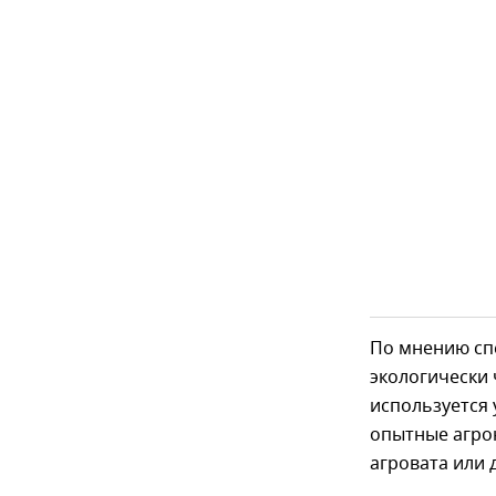
По мнению сп
экологически 
используется
опытные агрон
агровата или 