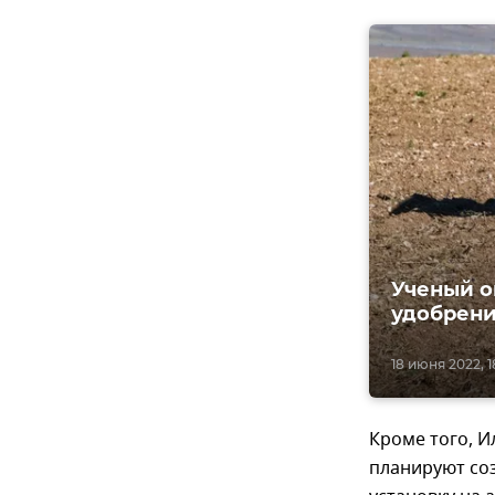
Ученый о
удобрени
18 июня 2022, 1
Кроме того, 
планируют соз