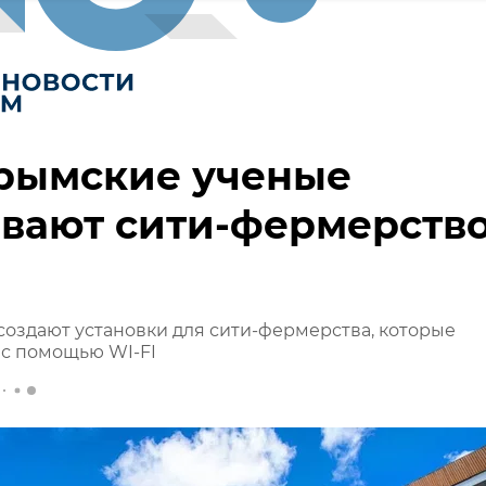
крымские ученые
вают сити-фермерство
оздают установки для сити-фермерства, которые
 с помощью WI-FI