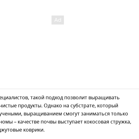
ециалистов, такой подход позволит выращивать
чистые продукты. Однако на субстрате, который
 учеными, выращиванием смогут заниматься только
омы – качестве почвы выступает кокосовая стружка,
джутовые коврики.