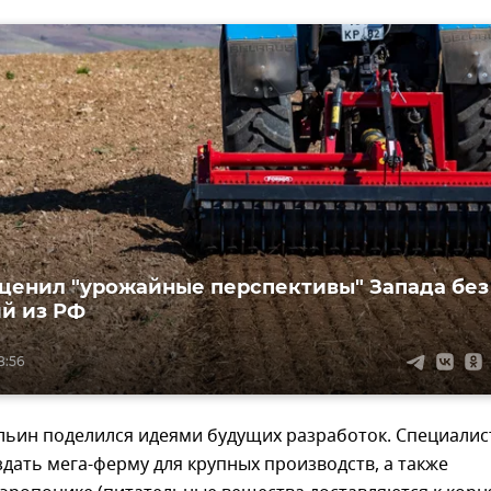
ценил "урожайные перспективы" Запада без
й из РФ
8:56
Ильин поделился идеями будущих разработок. Специали
дать мега-ферму для крупных производств, а также