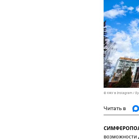
© КФУ в Instagram / Il
Читать в
СИМФЕРОПОЛЬ
возможности 