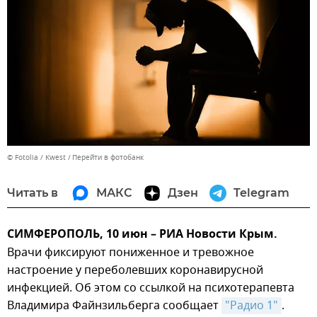
© Fotolia / Kwest
Перейти в фотобанк
Читать в
МАКС
Дзен
Telegram
СИМФЕРОПОЛЬ, 10 июн – РИА Новости Крым.
Врачи фиксируют пониженное и тревожное
настроение у переболевших коронавирусной
инфекцией. Об этом со ссылкой на психотерапевта
Владимира Файнзильберга сообщает
"Радио 1"
.