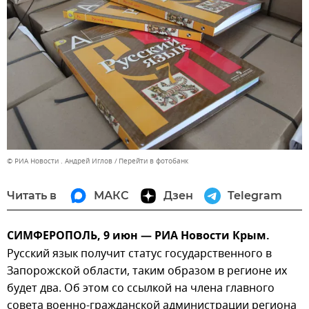
© РИА Новости . Андрей Иглов
Перейти в фотобанк
Читать в
МАКС
Дзен
Telegram
СИМФЕРОПОЛЬ, 9 июн — РИА Новости Крым.
Русский язык получит статус государственного в
Запорожской области, таким образом в регионе их
будет два. Об этом со ссылкой на члена главного
совета военно-гражданской администрации региона