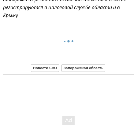
товарами из регионов России. Местные бизнесмены
регистрируются в налоговой службе области и в
Крыму.
Новости СВО
Запорожская область