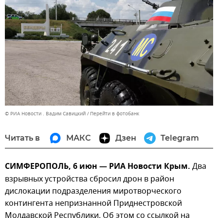
© РИА Новости . Вадим Савицкий
Перейти в фотобанк
Читать в
МАКС
Дзен
Telegram
СИМФЕРОПОЛЬ, 6 июн — РИА Новости Крым.
Два
взрывных устройства сбросил дрон в район
дислокации подразделения миротворческого
контингента непризнанной Приднестровской
Молдавской Республики. Об этом со ссылкой на