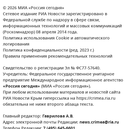
© 2026 МИА «Россия сегодня»
Сетевое издание РИА Новости зарегистрировано в
Федеральной службе по надзору в сфере связи,
информационных технологий и массовых коммуникаций
(Роскомнадзор) 08 апреля 2014 года.
Политика использования Cookie и автоматического
логирования
Политика конфиденциальности (ред. 2023 г.)
Правила применения рекомендательных технологий
Свидетельство о регистрации Эл № ФС77-57640.
Учредитель: Федеральное государственное унитарное
предприятие Международное информационное агентство
«Россия сегодня»
(МИА «Россия сегодня»).
При любом использовании материалов и новостей сайта
РИА Новости Крым гиперссылка на https://crimea.ria.ru
обязательна не ниже второго абзаца текста.
Главный редактор:
Гаврилова А.В.
Адрес электронной почты Редакции:
news.crimea@ria.ru
Телефон Редакции:
7 (495) 645-6601