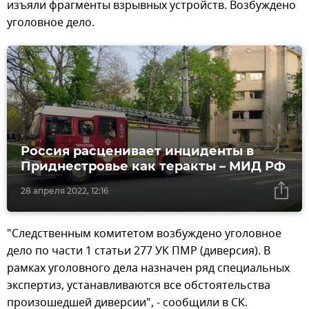
изъяли фрагменты взрывных устройств. Возбуждено
уголовное дело.
Россия расценивает инциденты в
Приднестровье как теракты – МИД РФ
28 апреля 2022, 12:16
"Следственным комитетом возбуждено уголовное
дело по части 1 статьи 277 УК ПМР (диверсия). В
рамках уголовного дела назначен ряд специальных
экспертиз, устанавливаются все обстоятельства
произошедшей диверсии", - сообщили в СК.