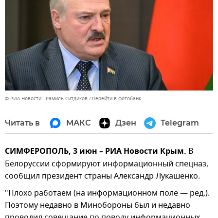
© РИА Новости . Рамиль Ситдиков
Перейти в фотобанк
Читать в
МАКС
Дзен
Telegram
СИМФЕРОПОЛЬ, 3 июн – РИА Новости Крым.
В
Белоруссии сформируют информационный спецназ,
сообщил президент страны Александр Лукашенко.
"Плохо работаем (на информационном поле — ред.).
Поэтому недавно в Минобороны был и недавно
проводил совещание по поводу информационных,