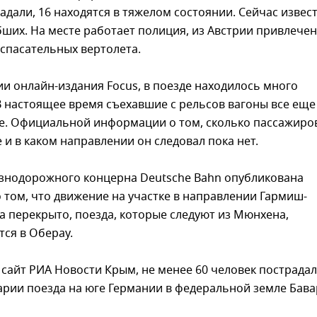
адали, 16 находятся в тяжелом состоянии. Сейчас извес
ших. На месте работает полиция, из Австрии привлечен
спасательных вертолета.
и онлайн-издания Focus, в поезде находилось много
 настоящее время съехавшие с рельсов вагоны все еще
ле. Официальной информации о том, сколько пассажиро
е и в каком направлении он следовал пока нет.
езнодорожного концерна Deutsche Bahn опубликована
том, что движение на участке в направлении Гармиш-
 перекрыто, поезда, которые следуют из Мюнхена,
ся в Оберау.
сайт РИА Новости Крым, не менее 60 человек пострадал
арии поезда на юге Германии в федеральной земле Бава