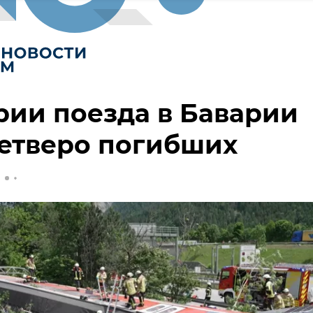
рии поезда в Баварии
етверо погибших