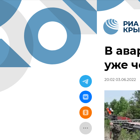
В ава
уже ч
20:02 03.06.2022