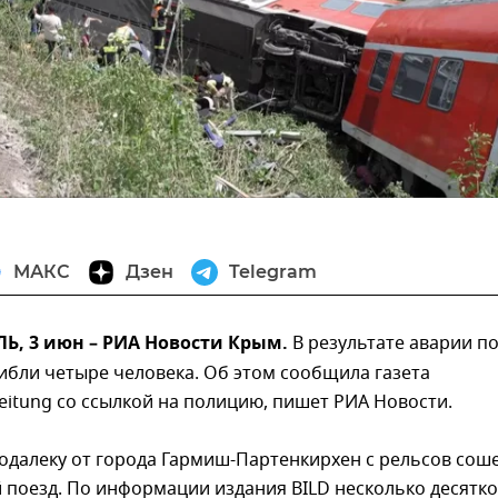
МАКС
Дзен
Telegram
, 3 июн – РИА Новости Крым.
В результате аварии п
ибли четыре человека. Об этом сообщила газета
eitung со ссылкой на полицию, пишет РИА Новости.
одалеку от города Гармиш-Партенкирхен с рельсов сош
 поезд. По информации издания BILD несколько десятк