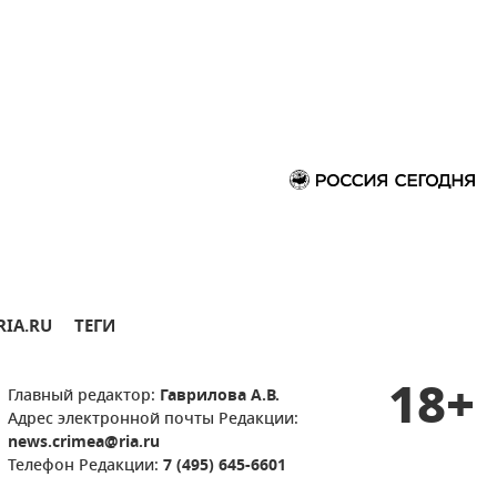
RIA.RU
ТЕГИ
18+
Главный редактор:
Гаврилова А.В.
Адрес электронной почты Редакции:
news.crimea@ria.ru
Телефон Редакции:
7 (495) 645-6601