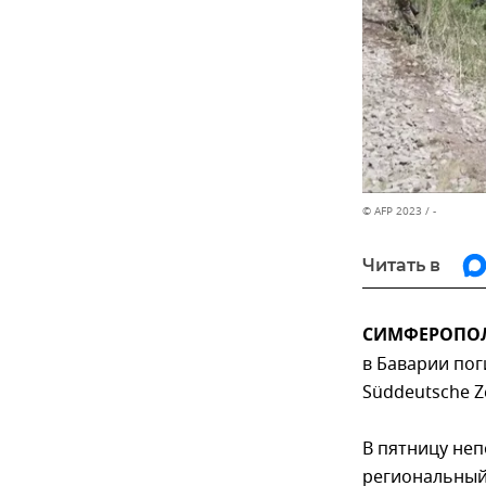
© AFP 2023 / -
Читать в
СИМФЕРОПОЛЬ
в Баварии пог
Süddeutsche Z
В пятницу неп
региональный