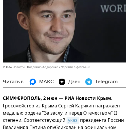
© РИА Новости . Владимир Федоренко
Перейти в фотобанк
Читать в
МАКС
Дзен
Telegram
СИМФЕРОПОЛЬ, 2 июн — РИА Новости Крым.
Гроссмейстер из Крыма Сергей Карякин награжден
медалью ордена "За заслуги перед Отечеством" II
степени. Соответствующий
указ
президента России
Владимира Путина опубликован на официальном