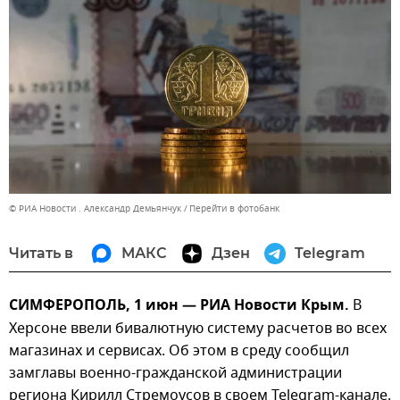
© РИА Новости . Александр Демьянчук
Перейти в фотобанк
Читать в
МАКС
Дзен
Telegram
СИМФЕРОПОЛЬ, 1 июн — РИА Новости Крым.
В
Херсоне ввели бивалютную систему расчетов во всех
магазинах и сервисах. Об этом в среду сообщил
замглавы военно-гражданской администрации
региона Кирилл Стремоусов в своем Telegram-канале.