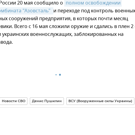
оссии 20 мая сообщило о
полном освобождении 
мбината "Азовсталь" 
и переходе под контроль военны
ных сооружений предприятия, в которых почти месяц
вики. Всего с 16 мая сложили оружие и сдались в плен 2
и украинских военнослужащих, заблокированных на
вода.
Новости СВО
Денис Пушилин
ВСУ (Вооруженные силы Украины)