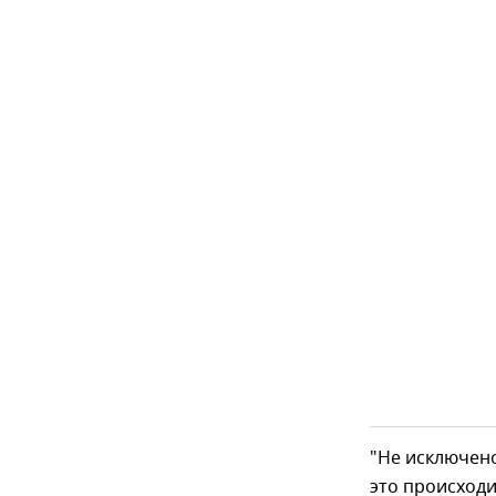
"Не исключено
это происходи