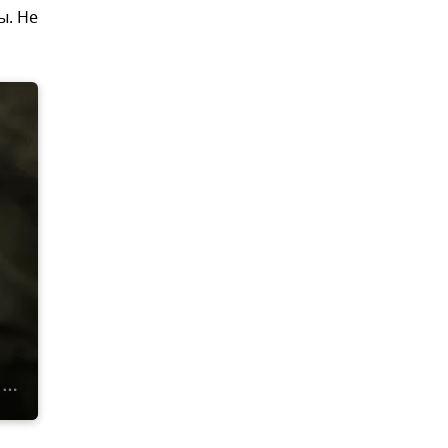
ы. Не