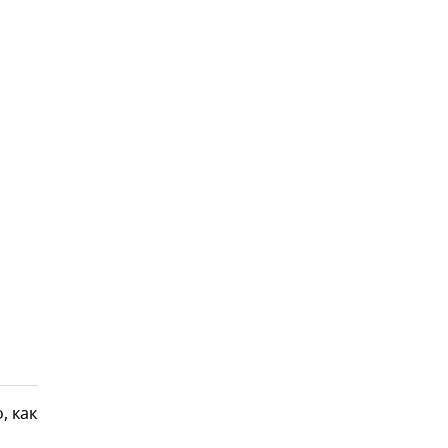
, как