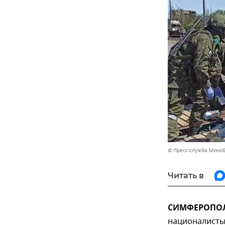
© Пресс-служба Мино
Читать в
СИМФЕРОПОЛЬ
националисты 