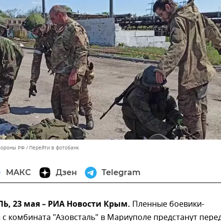
бороны РФ
Перейти в фотобанк
МАКС
Дзен
Telegram
, 23 мая – РИА Новости Крым.
Пленные боевики-
с комбината "Азовсталь" в Мариуполе предстанут пере