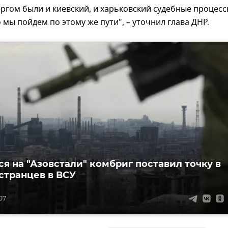
гом были и киевский, и харьковский судебные процесс
 мы пойдем по этому же пути", – уточнил глава ДНР.
я на "Азовстали" комбриг поставил точку в
странцев в ВСУ
:07