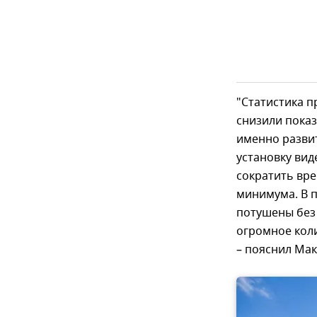
"Статистика п
снизили показ
именно разви
установку вид
сократить вр
минимума. В 
потушены без 
огромное коли
– пояснил Ма