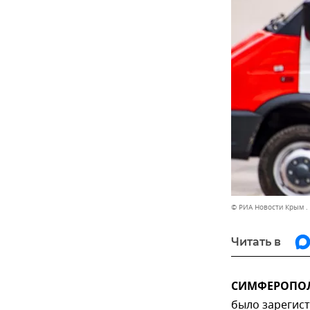
© РИА Новости Крым .
Читать в
СИМФЕРОПОЛЬ
было зарегист