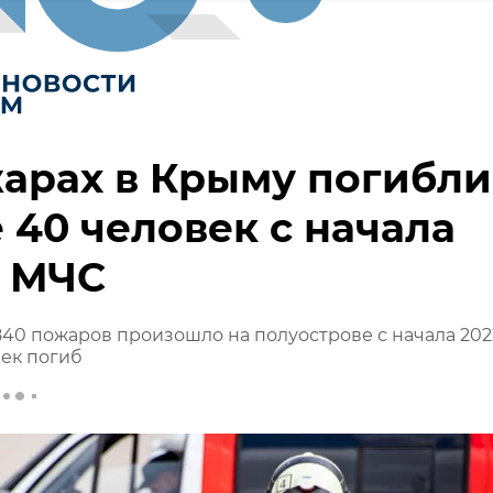
арах в Крыму погибли
 40 человек с начала
- МЧС
40 пожаров произошло на полуострове с начала 202
век погиб