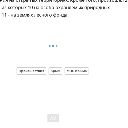
ния на открытых территориях. Кроме того, произошел 2
 из которых 10 на особо охраняемых природных
 11 - на землях лесного фонда.
Происшествия
Крым
МЧС Крыма