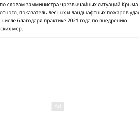
, по словам замминистра чрезвычайных ситуаций Крыма
отного, показатель лесных и ландшафтных пожаров уда
м числе благодаря практике 2021 года по внедрению
ских мер.