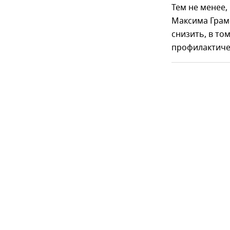
Тем не менее
Максима Грам
снизить, в то
профилактиче