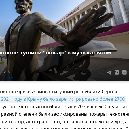
ополе тушили "пожар" в музыкальном
 12:57
нистра чрезвычайных ситуаций республики Сергея
 2021 году в Крыму было зарегистрировано более 2700 
результате которых погибли свыше 70 человек. Среди них
в равной степени были зафиксированы пожары техноген
лой сектор, автотранспорт, пожары на объектах и др.), а