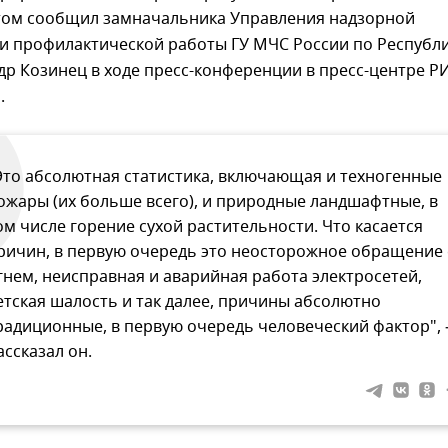
этом сообщил замначальника Управления надзорной
 и профилактической работы ГУ МЧС России по Республ
р Козинец в ходе пресс-конференции в пресс-центре Р
.
Это абсолютная статистика, включающая и техногенные
ожары (их больше всего), и природные ландшафтные, в
ом числе горение сухой растительности. Что касается
ричин, в первую очередь это неосторожное обращение 
гнем, неисправная и аварийная работа электросетей,
етская шалость и так далее, причины абсолютно
радиционные, в первую очередь человеческий фактор", 
ассказал он.