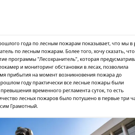
рошлого года по лесным пожарам показывает, что мы в
атель по лесным пожарам. Более того, хочу сказать, что
тие программы "Лесохранитель", которая предусматрив
еокамер и мониторинг обстановки в лесах, позволила
емя прибытия на момент возникновения пожара до
прошлом году практически все лесные пожары были
превышения временного регламента суток, то есть
чество лесных пожаров было потушено в первые три ча
ксим Грамотный.