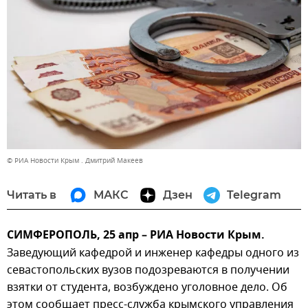
© РИА Новости Крым . Дмитрий Макеев
Читать в
МАКС
Дзен
Telegram
СИМФЕРОПОЛЬ, 25 апр – РИА Новости Крым.
Заведующий кафедрой и инженер кафедры одного из
севастопольских вузов подозреваются в получении
взятки от студента, возбуждено уголовное дело. Об
этом сообщает пресс-служба крымского управления