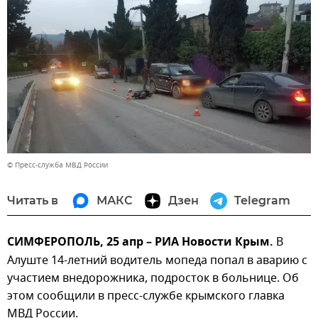
© Пресс-служба МВД России
Читать в
МАКС
Дзен
Telegram
СИМФЕРОПОЛЬ, 25 апр – РИА Новости Крым.
В
Алуште 14-летний водитель мопеда попал в аварию с
участием внедорожника, подросток в больнице. Об
этом сообщили в пресс-службе крымского главка
МВД России.