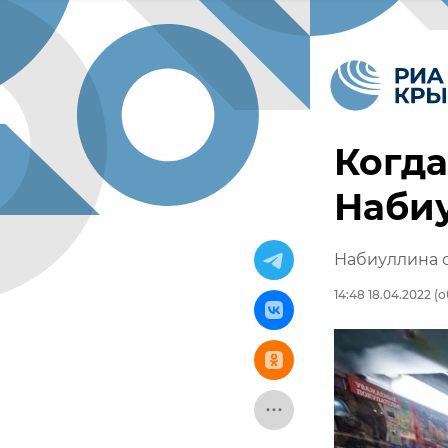
Когда
Наби
Набиуллина 
14:48 18.04.2022
(о