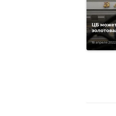
ЦБ может
золотова
18 апреля 2022,