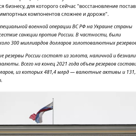
я бизнесу, для которого сейчас "восстановление постав
импортных компонентов сложнее и дороже".
специальной военной операции ВС РФ на Украине страны
жесткие санкции против России. В частности, были
оло 300 миллиардов долларов золотовалютных резервов
 резервы России состоят из золота, наличной и безнал
алюты. Всего на конец 2021 года объем резервов состав
лларов, из которых 481,4 млрд — валютные активы и 131,
.