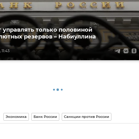
 управлять только половиной
лютных резервов – Набиуллина
 11:43
Экономика
Банк России
Санкции против России