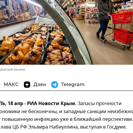
 Дмитрий Макеев
МАКС
Дзен
Telegram
, 18 апр - РИА Новости Крым.
Запасы прочности
кономики не бесконечны, и западные санкции неизбежн
 повышенную инфляцию уже в ближайшей перспективе
глава ЦБ РФ Эльвира Набиуллина, выступая в Госдуме.