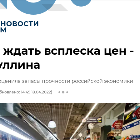
 ждать всплеска цен -
уллина
оценила запасы прочности российской экономики
бновлено: 14:49 18.04.2022)