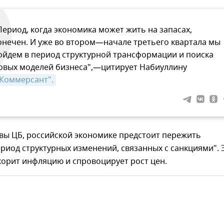
Период, когда экономика может жить на запасах,
онечен. И уже во втором—начале третьего квартала мы
ойдем в период структурной трансформации и поиска
овых моделей бизнеса",—цитирует Набиуллину
Коммерсант".
вы ЦБ, российской экономике предстоит пережить
риод структурных изменений, связанных с санкциями". 
корит инфляцию и спровоцирует рост цен.