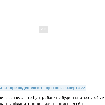
 вскоре подешевеют - прогноз эксперта >>
ина заявила, что Центробанк не будет пытаться любым
жать инфляцию, поскольку это помешало бы