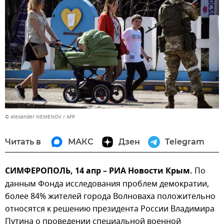
© Alexander NEMENOV / AFP
Читать в
МАКС
Дзен
Telegram
СИМФЕРОПОЛЬ, 14 апр – РИА Новости Крым.
По
данным Фонда исследования проблем демократии,
более 84% жителей города Волноваха положительно
относятся к решению президента России Владимира
Путина о проведении специальной военной