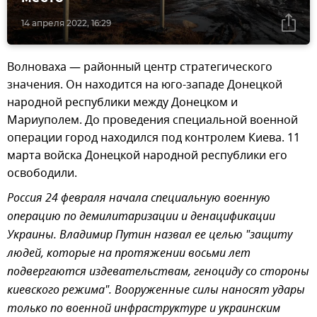
14 апреля 2022, 16:29
Волноваха — районный центр стратегического
значения. Он находится на юго-западе Донецкой
народной республики между Донецком и
Мариуполем. До проведения специальной военной
операции город находился под контролем Киева. 11
марта войска Донецкой народной республики его
освободили.
Россия 24 февраля начала специальную военную
операцию по демилитаризации и денацификации
Украины. Владимир Путин назвал ее целью "защиту
людей, которые на протяжении восьми лет
подвергаются издевательствам, геноциду со стороны
киевского режима". Вооруженные силы наносят удары
только по военной инфраструктуре и украинским