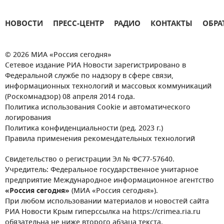
НОВОСТИ
ПРЕСС-ЦЕНТР
РАДИО
КОНТАКТЫ
ОБРА
© 2026 МИА «Россия сегодня»
Сетевое издание РИА Новости зарегистрировано в
Федеральной службе по надзору в сфере связи,
информационных технологий и массовых коммуникаций
(Роскомнадзор) 08 апреля 2014 года.
Политика использования Cookie и автоматического
логирования
Политика конфиденциальности (ред. 2023 г.)
Правила применения рекомендательных технологий
Свидетельство о регистрации Эл № ФС77-57640.
Учредитель: Федеральное государственное унитарное
предприятие Международное информационное агентство
«Россия сегодня»
(МИА «Россия сегодня»).
При любом использовании материалов и новостей сайта
РИА Новости Крым гиперссылка на https://crimea.ria.ru
обязательна не ниже второго абзаца текста.