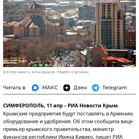
© © РИА Новости. Антон Денисов
Перейти в фотобанк
Читать в
МАКС
Дзен
Telegram
СИМФЕРОПОЛЬ, 11 апр – РИА Новости Крым.
Крымские предприятия будут поставлять в Армению
оборудование и удобрения. Об этом сообщила вице-
премьер крымского правительства, министр
финансов республики Ирина Кивико, пишет РИА