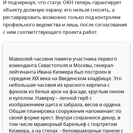
И подчеркнул, что статус ОКН теперь гарантирует
объекту должную охрану: его нельзя сносить, а
реставрировать возможно только под контролем
профильного ведомства и лишь после согласования
с ним соответствующего проекта работ.
Мавзолей-часовня памяти участника первого
коменданта Севастополя и Москвы, генерал-
лейтенанта Ивана Кизмера был построен в
середине XIX века на Введенском кладбище. Это
небольшая часовня из красного кирпича с
фризом из белых арок на фасаде, круглым окном
и куполом. Наверху – лепной герб с
изображением щита и забрала, весов и ордена.
Общая планировка сооружения напоминает по
своей форме крест. Внутри сохранился декор, в
том числе мраморный барельеф с портретом
Кизмера, а на стенах – беломраморные панели с