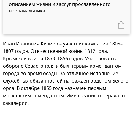
описанием жизни и заслуг прославленного
военачальника.
Иван Иванович Кизмер – участник кампании 1805–
1807 годов, Отечественной войны 1812 года,
Крымской войны 1853–1856 годов. Участвовал в
обороне Севастополя и был первым комендантом
города во время осады. За отличное исполнение
служебных обязанностей награжден орденом Белого
орла. В октябре 1855 года назначен первым
московским комендантом. Имел звание генерала от
кавалерии.