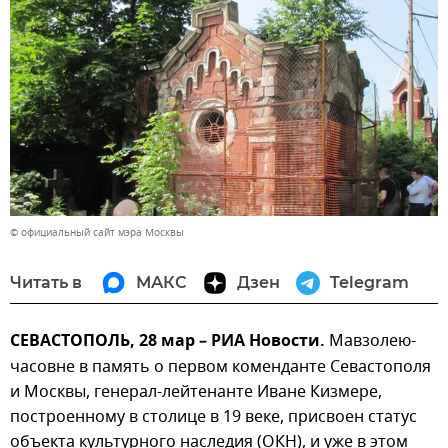
© официальный сайт мэра Москвы
Читать в
МАКС
Дзен
Telegram
СЕВАСТОПОЛЬ, 28 мар – РИА Новости.
Мавзолею-
часовне в память о первом коменданте Севастополя
и Москвы, генерал-лейтенанте Иване Кизмере,
построенному в столице в 19 веке, присвоен статус
объекта культурного наследия (ОКН), и уже в этом