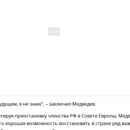
будущем, я не знаю", – заключил Медведев.
тируя приостановку членства РФ в Совете Европы, Мед
это хорошая возможность восстановить в стране ряд ва