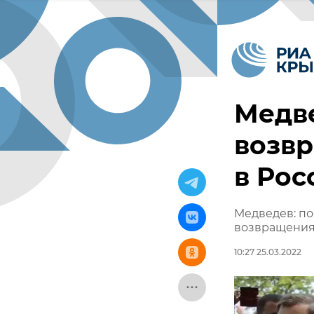
Медве
возв
в Рос
Медведев: по
возвращения
10:27 25.03.2022