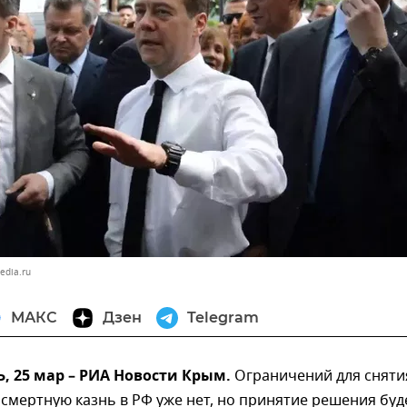
edia.ru
МАКС
Дзен
Telegram
, 25 мар – РИА Новости Крым.
Ограничений для сняти
смертную казнь в РФ уже нет, но принятие решения буд