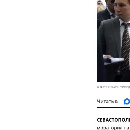
© Фото с сайта memep
Читать в
СЕВАСТОПОЛЬ
моратория на 