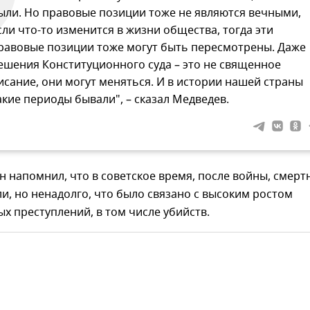
ыли. Но правовые позиции тоже не являются вечными,
сли что-то изменится в жизни общества, тогда эти
равовые позиции тоже могут быть пересмотрены. Даже
ешения Конституционного суда – это не священное
исание, они могут меняться. И в истории нашей страны
акие периоды бывали", – сказал Медведев.
он напомнил, что в советское время, после войны, смерт
и, но ненадолго, что было связано с высоким ростом
х преступлений, в том числе убийств.