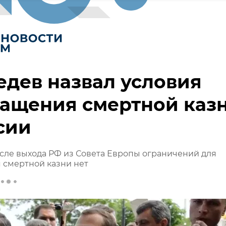
дев назвал условия
ращения смертной каз
сии
сле выхода РФ из Совета Европы ограничений для
 смертной казни нет