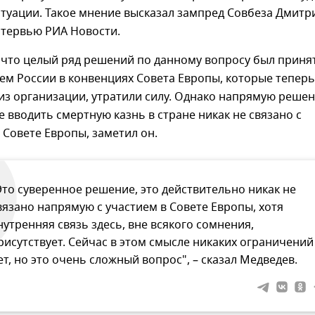
итуации. Такое мнение высказал зампред Совбеза Дмитр
нтервью РИА Новости.
 что целый ряд решений по данному вопросу был принят
ием России в конвенциях Совета Европы, которые теперь
из организации, утратили силу. Однако напрямую решен
е вводить смертную казнь в стране никак не связано с
 Совете Европы, заметил он.
Это суверенное решение, это действительно никак не
вязано напрямую с участием в Совете Европы, хотя
нутренняя связь здесь, вне всякого сомнения,
рисутствует. Сейчас в этом смысле никаких ограничений
ет, но это очень сложный вопрос", – сказал Медведев.