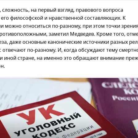
, сложность, на первый взгляд, правового вопроса
 его философской и нравственной составляющих. К
и можно относиться по-разному, при этом точки зрени
противоположными, заметил Медведев. Кроме того, отм
еза, даже основные канонические источники разных ре
с отвечают по-разному. И, когда обсуждают тему смертн
ли иной стране, на именно это обращают внимание пре
он.