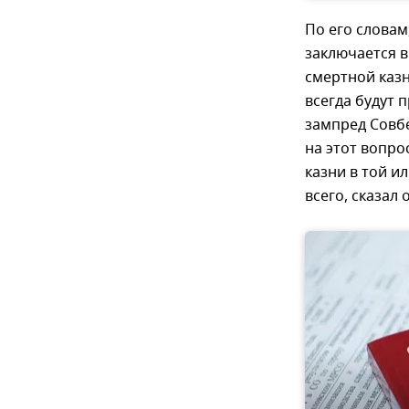
По его словам
заключается в
смертной казн
всегда будут 
зампред Совб
на этот вопро
казни в той и
всего, сказал 