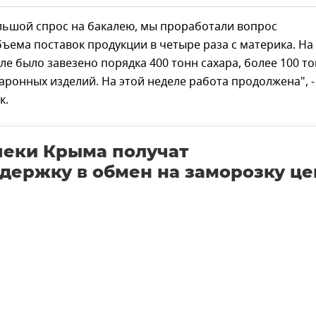
льшой спрос на бакалею, мы проработали вопрос
ъема поставок продукции в четыре раза с материка. На
е было завезено порядка 400 тонн сахара, более 100 т
аронных изделий. На этой неделе работа продолжена", -
к.
пеки Крыма получат
держку в обмен на заморозку це