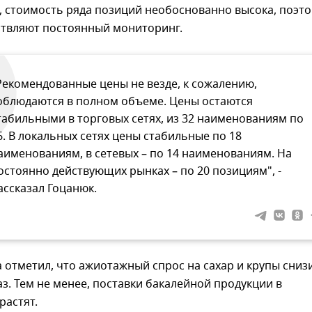
, стоимость ряда позиций необоснованно высока, поэт
ствляют постоянный мониторинг.
Рекомендованные цены не везде, к сожалению,
облюдаются в полном объеме. Цены остаются
табильными в торговых сетях, из 32 наименованиям по
6. В локальных сетях цены стабильные по 18
аименованиям, в сетевых – по 14 наименованиям. На
остоянно действующих рынках – по 20 позициям", -
ассказал Гоцанюк.
 отметил, что ажиотажный спрос на сахар и крупы сниз
аз. Тем не менее, поставки бакалейной продукции в
растят.