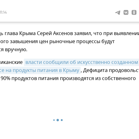
1:14
ь глава Крыма Серей Аксенов заявил, что при выявлени
ого завышения цен рыночные процессы будут
ся вручную.
ликанские
власти сообщили об искусственно созданном 
се на продукты питания в Крыму
, Дефицита продовольс
, 90% продуктов питания производятся из собственного