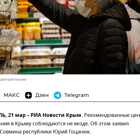
 Дмитрий Макеев
МАКС
Дзен
Telegram
, 21 мар – РИА Новости Крым.
Рекомендованные цен
ния в Крыму соблюдаются не везде. Об этом заявил
 Совмина республики Юрий Гоцанюк.