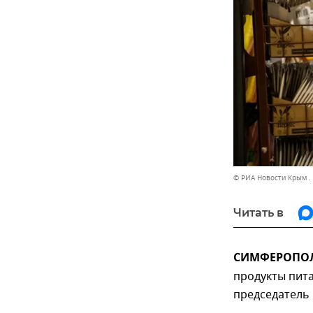
© РИА Новости Крым .
Читать в
СИМФЕРОПОЛЬ
продукты пита
председатель