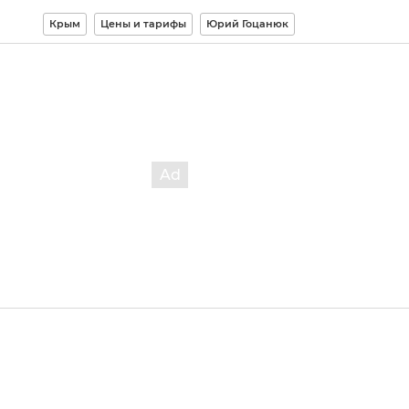
Крым
Цены и тарифы
Юрий Гоцанюк