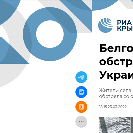
Белго
обстр
Украи
Жители села 
обстрела со 
18:15 23.03.2022