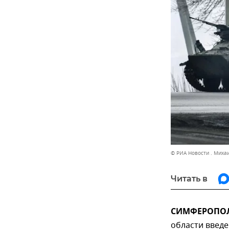
© РИА Новости . Миха
Читать в
СИМФЕРОПОЛЬ
области введе