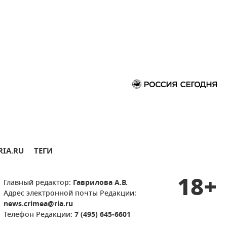
RIA.RU
ТЕГИ
18+
Главный редактор:
Гаврилова А.В.
Адрес электронной почты Редакции:
news.crimea@ria.ru
Телефон Редакции:
7 (495) 645-6601