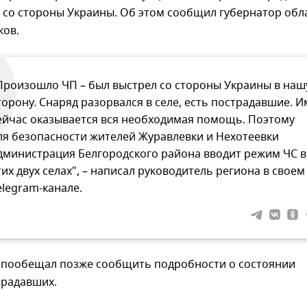
 со стороны Украины. Об этом сообщил губернатор обл
ков.
Произошло ЧП – был выстрел со стороны Украины в наш
торону. Снаряд разорвался в селе, есть пострадавшие. И
ейчас оказывается вся необходимая помощь. Поэтому
ля безопасности жителей Журавлевки и Нехотеевки
дминистрация Белгородского района вводит режим ЧС в
тих двух селах", – написал руководитель региона в своем
elegram-канале.
е пообещал позже сообщить подробности о состоянии
традавших.