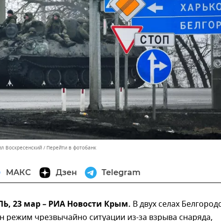
ил Воскресенский
Перейти в фотобанк
МАКС
Дзен
Telegram
, 23 мар – РИА Новости Крым.
В двух селах Белгород
н режим чрезвычайно ситуации из-за взрыва снаряда,