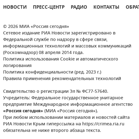
НОВОСТИ
ПРЕСС-ЦЕНТР
РАДИО
КОНТАКТЫ
ОБРА
© 2026 МИА «Россия сегодня»
Сетевое издание РИА Новости зарегистрировано в
Федеральной службе по надзору в сфере связи,
информационных технологий и массовых коммуникаций
(Роскомнадзор) 08 апреля 2014 года.
Политика использования Cookie и автоматического
логирования
Политика конфиденциальности (ред. 2023 г.)
Правила применения рекомендательных технологий
Свидетельство о регистрации Эл № ФС77-57640.
Учредитель: Федеральное государственное унитарное
предприятие Международное информационное агентство
«Россия сегодня»
(МИА «Россия сегодня»).
При любом использовании материалов и новостей сайта
РИА Новости Крым гиперссылка на https://crimea.ria.ru
обязательна не ниже второго абзаца текста.