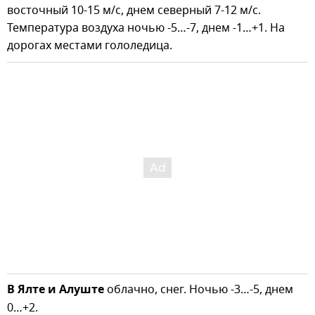
восточный 10-15 м/с, днем северный 7-12 м/с.
Температура воздуха ночью -5…-7, днем -1…+1. На
дорогах местами гололедица.
В Ялте и Алуште
облачно, снег. Ночью -3…-5, днем
0…+2.