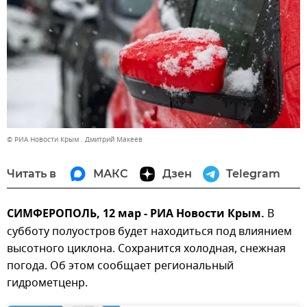
© РИА Новости Крым . Дмитрий Макеев
Читать в
МАКС
Дзен
Telegram
СИМФЕРОПОЛЬ, 12 мар - РИА Новости Крым.
В
субботу полуостров будет находиться под влиянием
высотного циклона. Сохранится холодная, снежная
погода. Об этом сообщает региональный
гидрометценр.