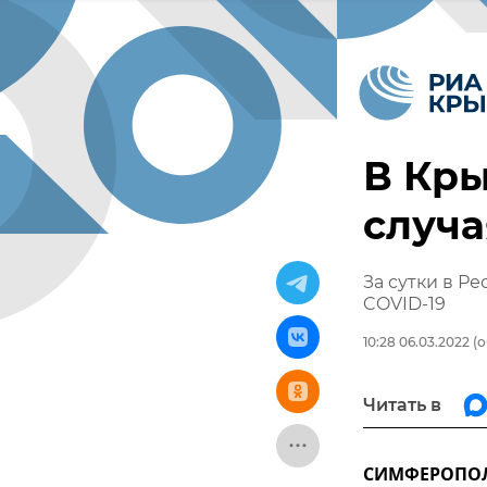
В Кры
случа
За сутки в Р
COVID-19
10:28 06.03.2022
(о
Читать в
СИМФЕРОПОЛЬ