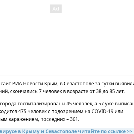
сайт РИА Новости Крым, в Севастополе за сутки выявил
ий, скончались 7 человек в возрасте от 38 до 85 лет.
города госпитализированы 45 человек, а 57 уже выписан
одится 475 человек с подозрением на COVID-19 или
ым заражением, последних – 361.
вирусе в Крыму и Севастополе читайте по ссылке >>