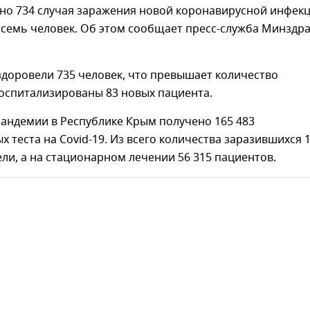
но 734 случая заражения новой коронавирусной инфекц
осемь человек. Об этом сообщает пресс-служба Минздр
здоровели 735 человек, что превышает количество
госпитализированы 83 новых пациента.
пандемии в Республике Крым получено 165 483
 теста на Covid-19. Из всего количества заразившихся 
ли, а на стационарном лечении 56 315 пациентов.