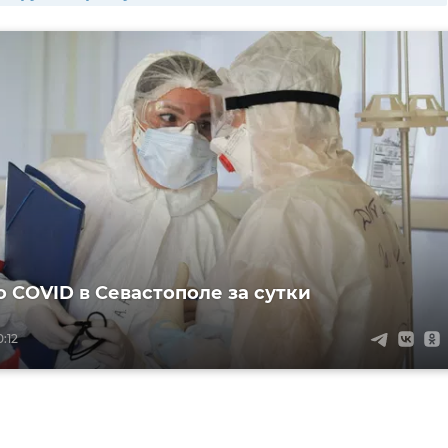
о COVID в Севастополе за сутки
0:12