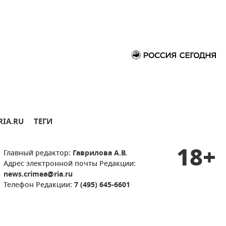
RIA.RU
ТЕГИ
18+
Главный редактор:
Гаврилова А.В.
Адрес электронной почты Редакции:
news.crimea@ria.ru
Телефон Редакции:
7 (495) 645-6601