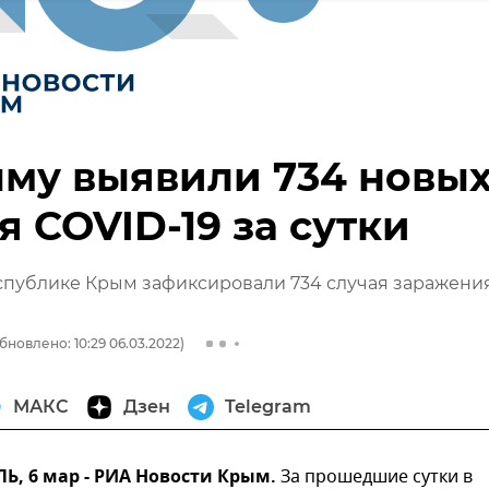
му выявили 734 новы
я COVID-19 за сутки
еспублике Крым зафиксировали 734 случая заражени
бновлено: 10:29 06.03.2022)
МАКС
Дзен
Telegram
, 6 мар - РИА Новости Крым.
За прошедшие сутки в