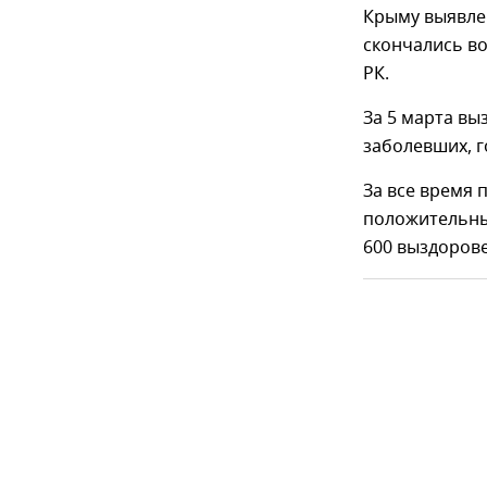
Крыму выявле
скончались в
РК.
За 5 марта вы
заболевших, 
За все время 
положительных
600 выздорове