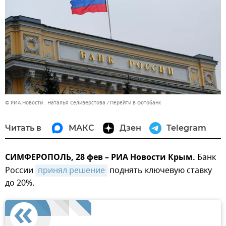
© РИА Новости . Наталья Селиверстова
Перейти в фотобанк
Читать в
МАКС
Дзен
Telegram
СИМФЕРОПОЛЬ, 28 фев – РИА Новости Крым.
Банк
России
принял решение
поднять ключевую ставку
до 20%.