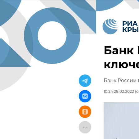
Банк 
ключе
Банк России 
10:24 28.02.2022
(о