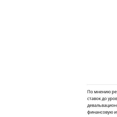
По мнению ре
ставок до ур
девальвацион
финансовую и