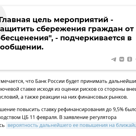
"Главная цель мероприятий -
защитить сбережения граждан от
бесценения", - подчеркивается в
сообщении.
тмечается, что Банк России будет принимать дальнейш
ючевой ставке исходя из оценки рисков со стороны вн
условий, а также реакции на них финансовых рынков.
ешение повысить ставку рефинансирования до 9,5% был
одством ЦБ 11 февраля. В заявление регулятора
ась
вероятность дальнейшего ее повышения на ближайш