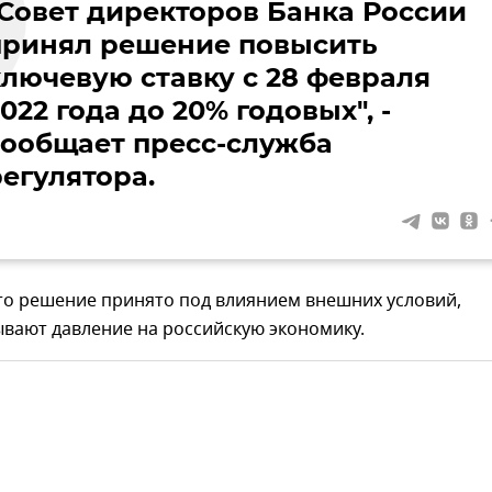
"Совет директоров Банка России
принял решение повысить
ключевую ставку c 28 февраля
022 года до 20% годовых", -
сообщает пресс-служба
регулятора.
то решение принято под влиянием внешних условий,
вают давление на российскую экономику.