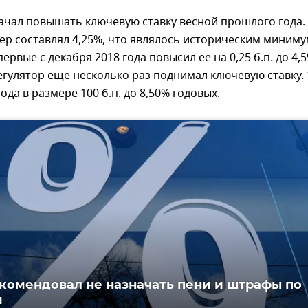
ачал повышать ключевую ставку весной прошлого года.
ер составлял 4,25%, что являлось историческим миним
ервые с декабря 2018 года повысил ее на 0,25 б.п. до 4,5
егулятор еще несколько раз поднимал ключевую ставку. 
ода в размере 100 б.п. до 8,50% годовых.
комендовал не назначать пени и штрафы по
м