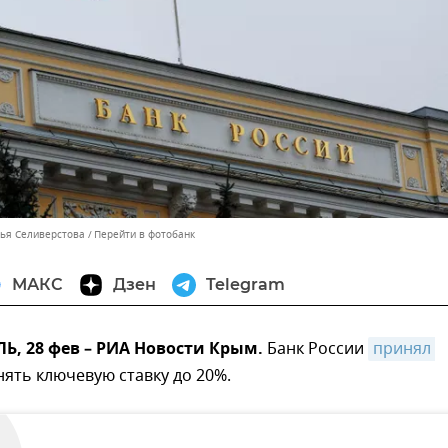
лья Селиверстова
Перейти в фотобанк
МАКС
Дзен
Telegram
, 28 фев – РИА Новости Крым.
Банк России
принял 
ять ключевую ставку до 20%.